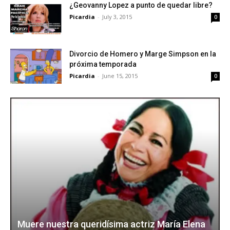
¿Geovanny Lopez a punto de quedar libre?
Picardia
-
July 3, 2015
0
Divorcio de Homero y Marge Simpson en la
próxima temporada
Picardia
-
June 15, 2015
0
Muere nuestra queridísima actriz María Elena