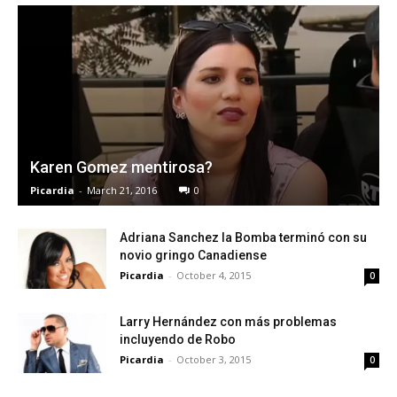
Karen Gomez mentirosa?
Picardia
-
March 21, 2016
0
Adriana Sanchez la Bomba terminó con su
novio gringo Canadiense
Picardia
-
October 4, 2015
0
Larry Hernández con más problemas
incluyendo de Robo
Picardia
-
October 3, 2015
0