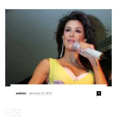
admin
-
January 27, 2013
0