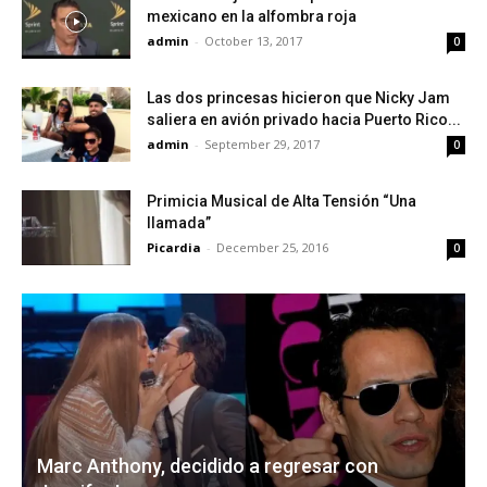
mexicano en la alfombra roja
admin
-
October 13, 2017
0
Las dos princesas hicieron que Nicky Jam
saliera en avión privado hacia Puerto Rico...
admin
-
September 29, 2017
0
Primicia Musical de Alta Tensión “Una
llamada”
Picardia
-
December 25, 2016
0
Marc Anthony, decidido a regresar con