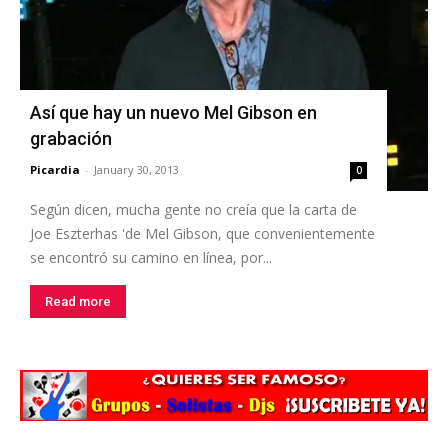
Así que hay un nuevo Mel Gibson en
grabación
Picardia
-
January 30, 2013
0
Según dicen, mucha gente no creía que la carta de
Joe Eszterhas 'de Mel Gibson, que convenientemente
se encontró su camino en línea, por...
Read more