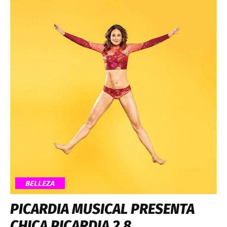
BELLEZA
PICARDIA MUSICAL PRESENTA
CHICA PICARDIA 2.8