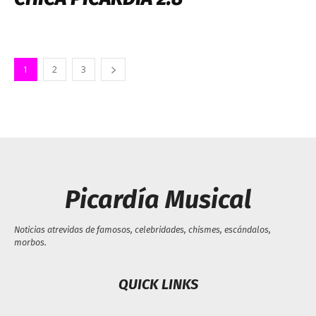
1
2
3
Picardía Musical
Noticias atrevidas de famosos, celebridades, chismes, escándalos,
morbos.
QUICK LINKS