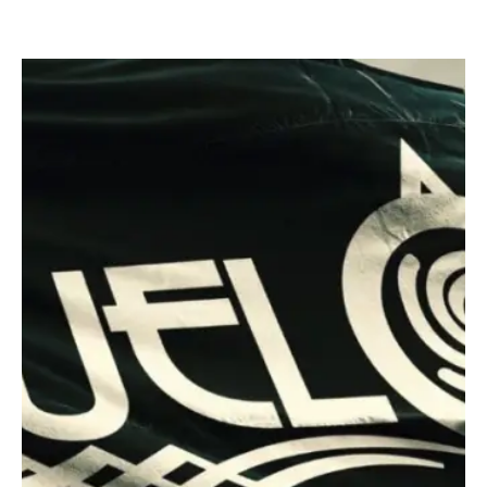
Escandalos,Morbo,