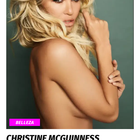
BELLEZA
CHRISTINE MCGUINNESS