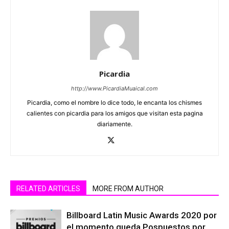
Picardia
http://www.PicardiaMuaical.com
Picardia, como el nombre lo dice todo, le encanta los chismes
calientes con picardia para los amigos que visitan esta pagina
diariamente.
RELATED ARTICLES
MORE FROM AUTHOR
Billboard Latin Music Awards 2020 por
el momento queda Pospuestos por