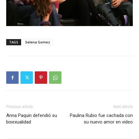
TAGS
Selena Gomez
Previous article
Next article
Anna Paquin defendió su
Paulina Rubio fue cachada con
bisexualidad
su nuevo amor en video