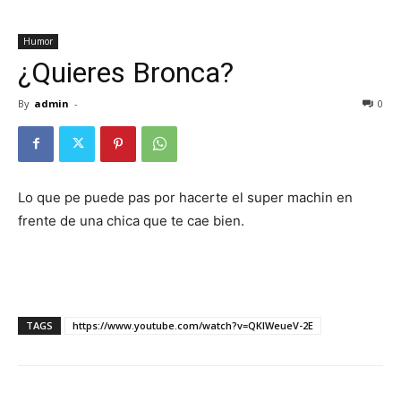
Escandalos,Morbo,
Humor
¿Quieres Bronca?
By
admin
-
0
Lo que pe puede pas por hacerte el super machin en
frente de una chica que te cae bien.
TAGS
https://www.youtube.com/watch?v=QKIWeueV-2E