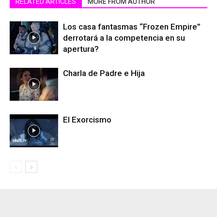
RELATED ARTICLES
MORE FROM AUTHOR
Los casa fantasmas “Frozen Empire”
derrotará a la competencia en su
apertura?
Charla de Padre e Hija
El Exorcismo