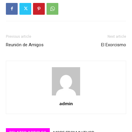
Previous article
Next article
Reunión de Amigos
El Exorcismo
admin