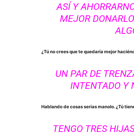
ASÍ Y AHORRARNO
MEJOR DONARLO
ALGO
¿Tú no crees que te quedaría mejor hacién
UN PAR DE TRENZA
INTENTADO Y 
Hablando de cosas serias manolo. ¿Tú tien
TENGO TRES HIJAS