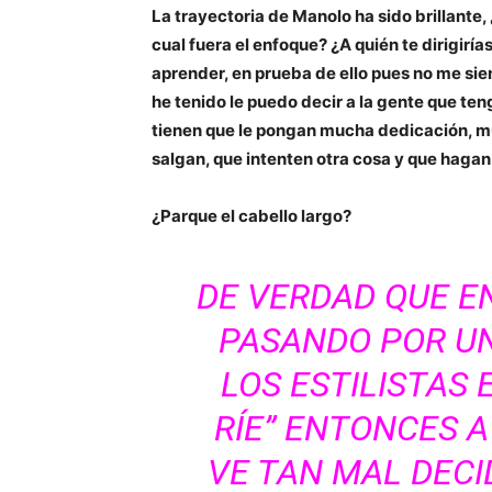
La trayectoria de Manolo ha sido brillante, 
cual fuera el enfoque? ¿A quién te dirigirí
aprender, en prueba de ello pues no me sien
he tenido le puedo decir a la gente que ten
tienen que le pongan mucha dedicación, muc
salgan, que intenten otra cosa y que hagan
¿Parque el cabello largo?
DE VERDAD QUE E
PASANDO POR UN
LOS ESTILISTAS 
RÍE” ENTONCES A
VE TAN MAL DEC