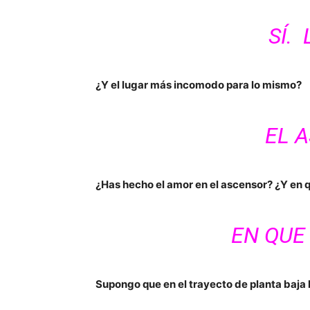
SÍ.
¿Y el lugar más incomodo para lo mismo?
EL 
¿Has hecho el amor en el ascensor? ¿Y en 
EN QUE 
Supongo que en el trayecto de planta baja 