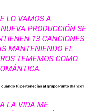
TE LO VAMOS A
A NUEVA PRODUCCIÓN SE
NTIENEN 13 CANCIONES
S MANTENIENDO EL
TROS TEMEMOS COMO
ROMÁNTICA.
 cuando tú pertenecías al grupo Punto Blanco?
A LA VIDA ME