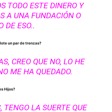
S TODO ESTE DINERO Y
S A UNA FUNDACIÓN O
 DE ESO..
dote un par de trenzas?
S, CREO QUE NO, LO HE
NO ME HA QUEDADO.
es Hijos?
, TENGO LA SUERTE QUE