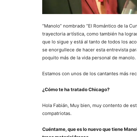
“Manolo” nombrado “El Romántico de la Cum
trayectoria artística, como también ha logr
que lo sigue y está al tanto de todos los ac
se enorgullece de hacer esta entrevista par
poquito más de la vida personal de manolo.
Estamos con unos de los cantantes más re
¿Cómo te ha tratado Chicago?
Hola Fabián, Muy bien, muy contento de est
compatriotas.
Cuéntame, que es lo nuevo que tiene Manolo