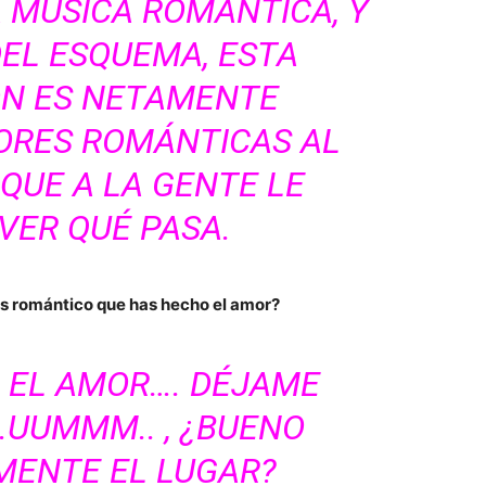
A MÚSICA ROMÁNTICA, Y
EL ESQUEMA, ESTA
N ES NETAMENTE
ORES ROMÁNTICAS AL
QUE A LA GENTE LE
VER QUÉ PASA.
ás romántico que has hecho el amor?
 EL AMOR…. DÉJAME
UUMMM.. , ¿BUENO
MENTE EL LUGAR?