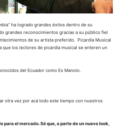
bia” ha logrado grandes éxitos dentro de su
ado grandes reconocimientos gracias a su público fiel
ontecimientos de su artista preferido. Picardía Musical
a que los lectores de picardía musical se enteren un
conocidos del Ecuador como Es Manolo.
ar otra vez por acá todo este tiempo con nuestros
 para el mercado. Sé que, a parte de un nuevo look,