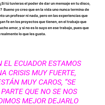
¿Si tú tuvieras el poder de dar un mensaje en tu disco,
as? Bueno yo creo que en la vida uno nunca termina de
to un profesor ni nada, pero en las experiencias que
gan fe en los proyectos que tienen, en el trabajo que
ho amor, y si no es lo suyo en ese trabajo, pues que
 realmente lo que les gusta.
N EL ECUADOR ESTAMOS
A CRISIS MUY FUERTE,
ESTÁN MUY CAROS, “SE
 PARTE QUE NO SE NOS
IDIMOS MEJOR DEJARLO