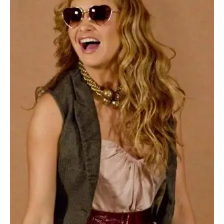
Escandalos,Morbo,