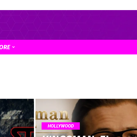
ORE
HOLLYWOOD