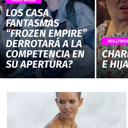
LOS CASA
FANTASMAS
“FROZEN EMPIRE”
DERROTARÁ A LA
HOLLYWO
COMPETENCIA EN
CHAR
SU APERTURA?
E HIJ