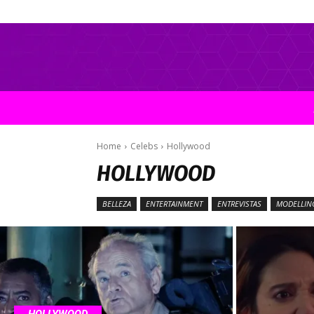
Home
Celebs
Hollywood
HOLLYWOOD
BELLEZA
ENTERTAINMENT
ENTREVISTAS
MODELLIN
HOLLYWOOD