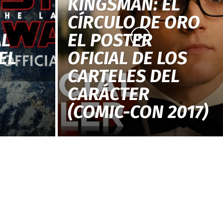
KINGSMAN: EL
CÍRCULO DE ORO
AL
EL POSTER
EL
OFICIAL DE LOS
CARTELES DEL
CARÁCTER
(COMIC-CON 2017)