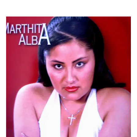
Escandalos,Morbo,