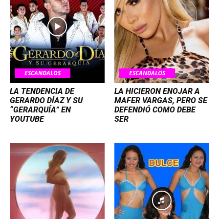
ESCANDALOS
ESCANDALOS
LA TENDENCIA DE
LA HICIERON ENOJAR A
GERARDO DÍAZ Y SU
MAFER VARGAS, PERO SE
“GERARQUÍA” EN
DEFENDIÓ COMO DEBE
YOUTUBE
SER