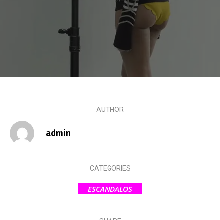
Escandalos,Morbo,
AUTHOR
admin
CATEGORIES
ESCANDALOS