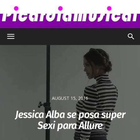
Picardia
Musical
–
AUGUST 15, 2016
Jessica Alba se posa super
Sexi para Allure
Chismes,