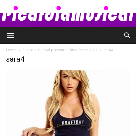
Picardia
Home
Picardia Musical presenta Chica Picardia 2.7
sara4
sara4
Musical
–
Chismes,