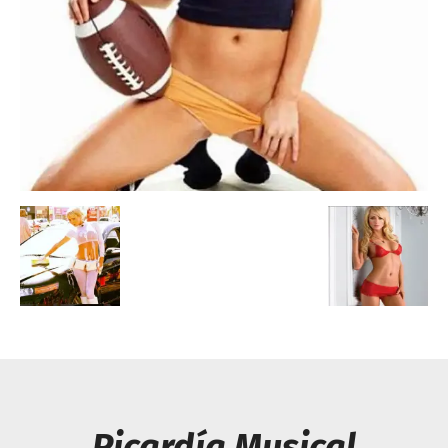
Escandalos,Morbo,
Picardía Musical