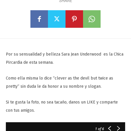
SHARE
Por su sensualidad y belleza Sara Jean Underwood es la Chica
Pircardia de esta semana.
Como ella misma lo dice “clever as the devil but twice as
pretty” sin duda le da honor a su nombre y slogan.
Si te gusta la foto, no sea tacaño, danos un LIKE y comparte
con tus amigos.
1
of 6