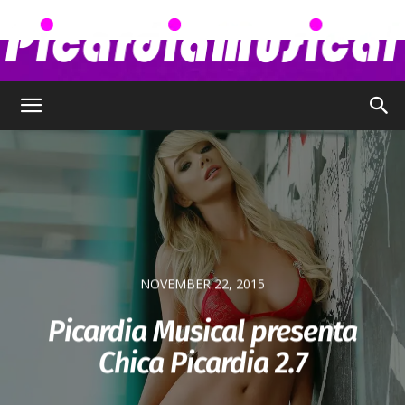
Picardia
Musical
–
NOVEMBER 22, 2015
Picardia Musical presenta
Chica Picardia 2.7
Chismes,