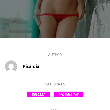
Escandalos,Morbo,
AUTHOR
Picardia
CATEGORIES
BELLEZA
MODELLING