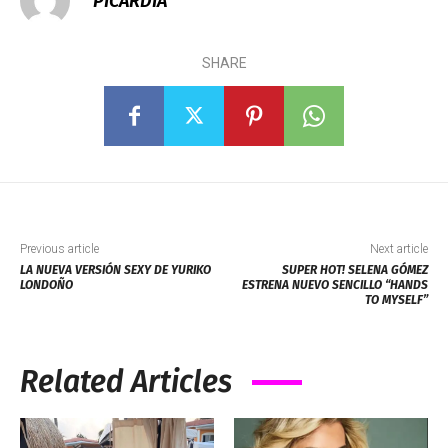
PICARDIA
SHARE
Previous article
Next article
LA NUEVA VERSIÓN SEXY DE YURIKO
SUPER HOT! SELENA GÓMEZ
LONDOÑO
ESTRENA NUEVO SENCILLO “HANDS
TO MYSELF”
Related Articles