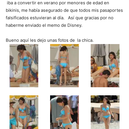
iba a convertir en verano por menores de edad en
bikinis, me había asegurado de que todos mis pasaportes
falsificados estuvieran al día. Así que gracias por no
haberme enviado el memo de Disney.
Bueno aquí les dejo unas fotos de la chica.