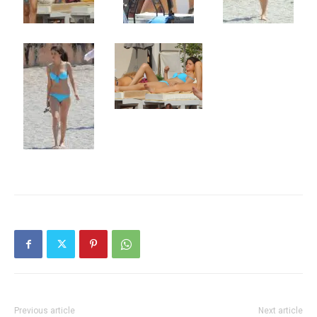
Previous article
Next article