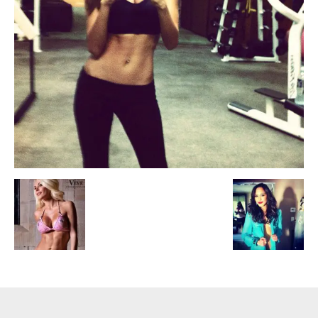
Escandalos,Morbo,