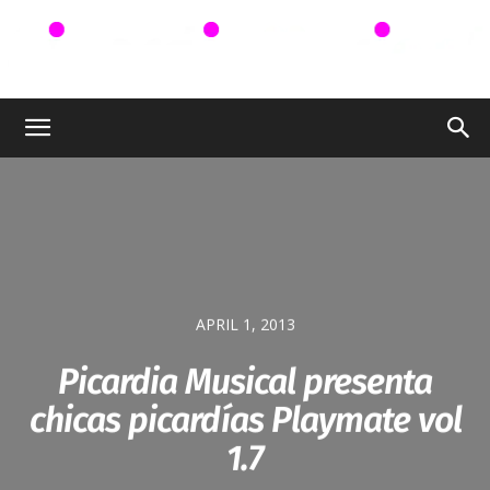
Picardia
Musical
APRIL 1, 2013
–
Picardia Musical presenta
chicas picardías Playmate vol
Chismes,
1.7