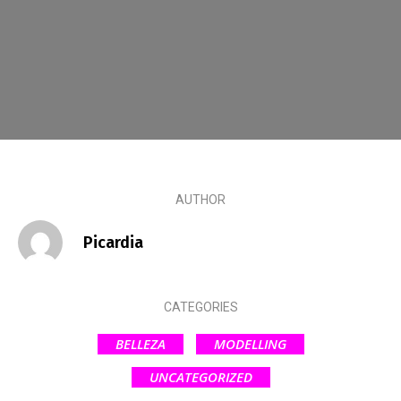
Escandalos,Morbo,
AUTHOR
Picardia
CATEGORIES
BELLEZA
MODELLING
UNCATEGORIZED