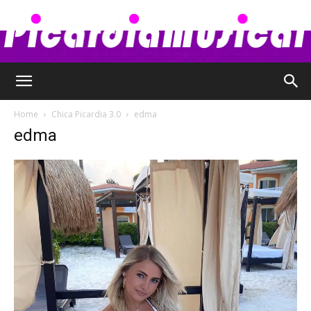
Picardia
Home
Chica Picardia 3.0
edma
edma
Musical
–
Chismes,