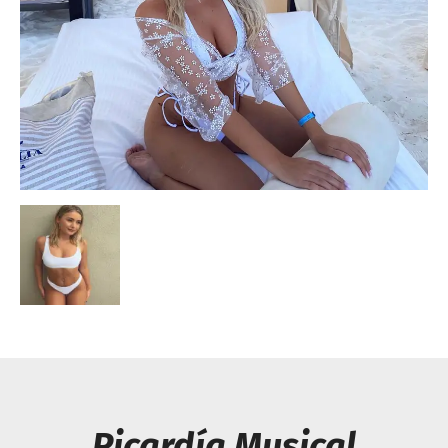
Escandalos,Morbo,
Picardía Musical