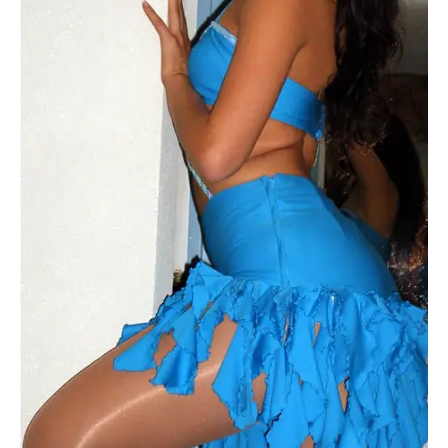
Escandalos,Morbo,