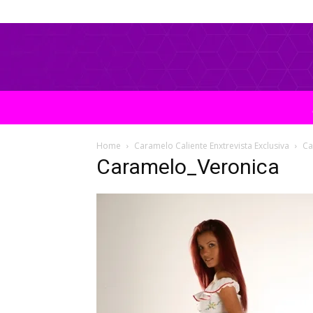
Home
Caramelo Caliente Enxtrevista Exclusiva
Ca
Caramelo_Veronica