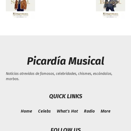
Picardía Musical
Noticias atrevidas de famosos, celebridades, chismes, escándalos,
morbos.
QUICK LINKS
Home
Celebs
What’s Hot
Radio
More
FOLLOW US