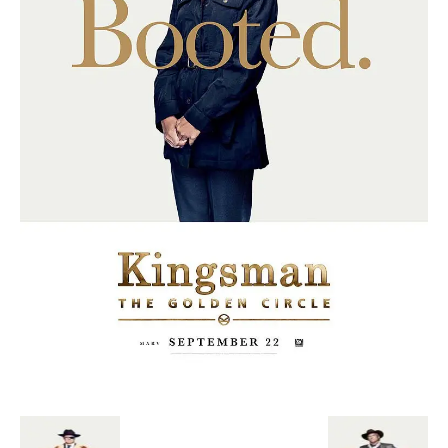
Escandalos,Morbo,