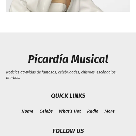
Escandalos,Morbo,
Picardía Musical
Noticias atrevidas de famosos, celebridades, chismes, escándalos,
morbos.
QUICK LINKS
Home
Celebs
What’s Hot
Radio
More
FOLLOW US