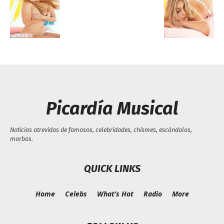
Picardía Musical
Noticias atrevidas de famosos, celebridades, chismes, escándalos,
morbos.
QUICK LINKS
Home
Celebs
What’s Hot
Radio
More