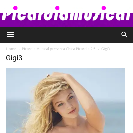
Picardia
Home
Picardia Musical presenta Chica Picardia 2.5
Gigi3
Gigi3
Musical
–
Chismes,