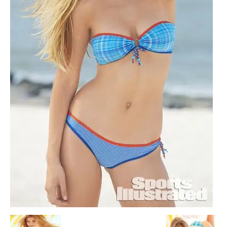
Escandalos,Morbo,