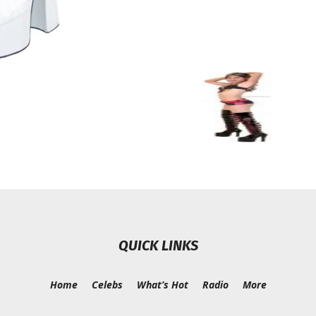
QUICK LINKS
Home
Celebs
What’s Hot
Radio
More