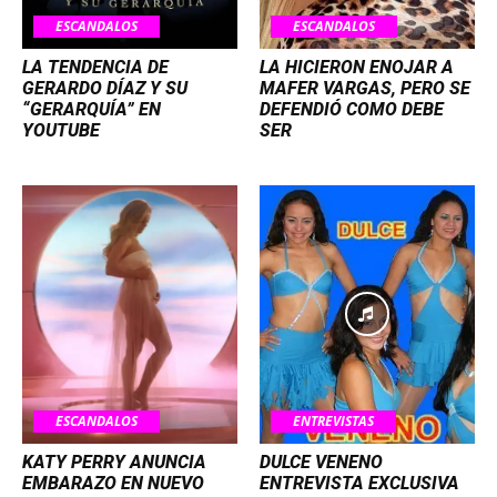
ESCANDALOS
ESCANDALOS
LA TENDENCIA DE
LA HICIERON ENOJAR A
GERARDO DÍAZ Y SU
MAFER VARGAS, PERO SE
“GERARQUÍA” EN
DEFENDIÓ COMO DEBE
YOUTUBE
SER
ESCANDALOS
ENTREVISTAS
KATY PERRY ANUNCIA
DULCE VENENO
EMBARAZO EN NUEVO
ENTREVISTA EXCLUSIVA