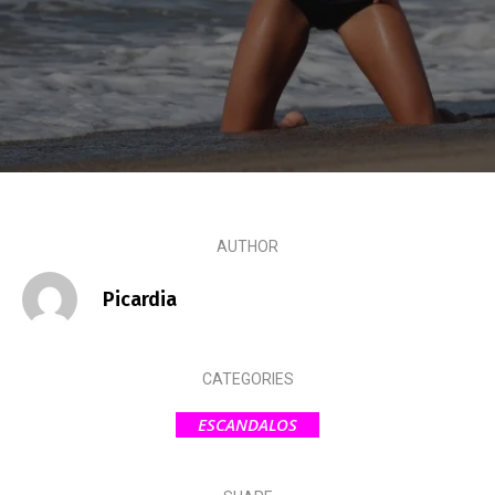
Escandalos,Morbo,
AUTHOR
Picardia
CATEGORIES
ESCANDALOS