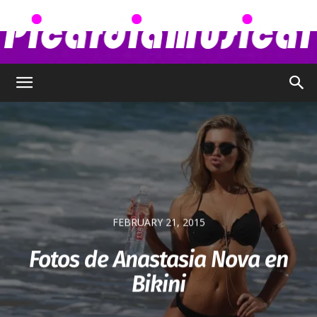
Picardia
Musical
–
FEBRUARY 21, 2015
Fotos de Anastasia Nova en
Bikini
Chismes,