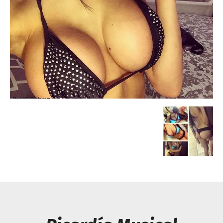
Escandalos,Morbo,