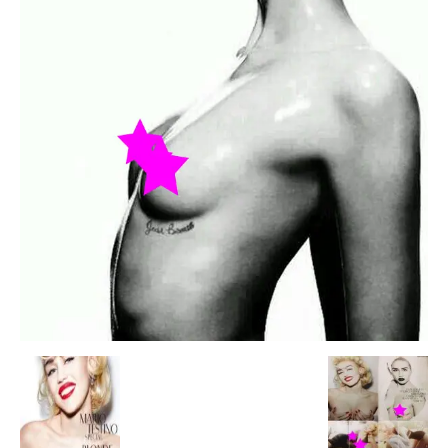
Escandalos,Morbo,