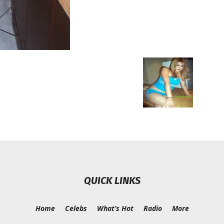
QUICK LINKS
Home
Celebs
What’s Hot
Radio
More