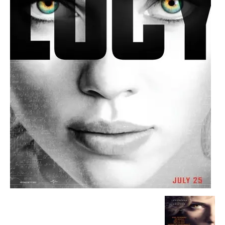
Escandalos,Morbo,