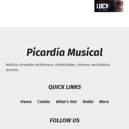
Picardía Musical
Noticias atrevidas de famosos, celebridades, chismes, escándalos,
morbos.
QUICK LINKS
Home
Celebs
What’s Hot
Radio
More
FOLLOW US