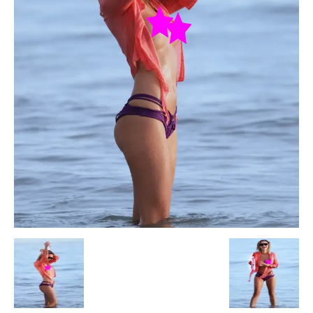
Escandalos,Morbo,