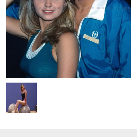
Escandalos,Morbo,