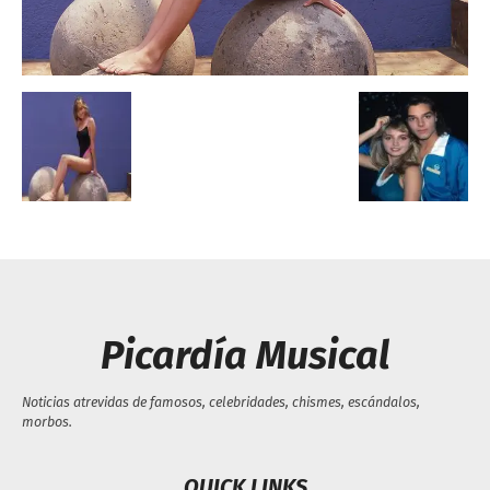
Escandalos,Morbo,
Picardía Musical
Noticias atrevidas de famosos, celebridades, chismes, escándalos,
morbos.
QUICK LINKS