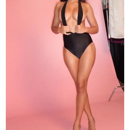
Escandalos,Morbo,