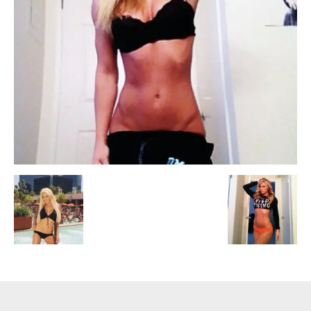
Escandalos,Morbo,