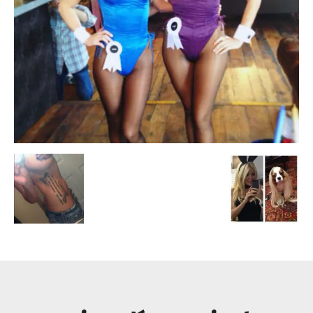
Escandalos,Morbo,