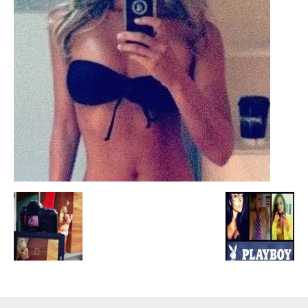
Escandalos,Morbo,