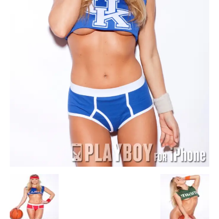
Escandalos,Morbo,