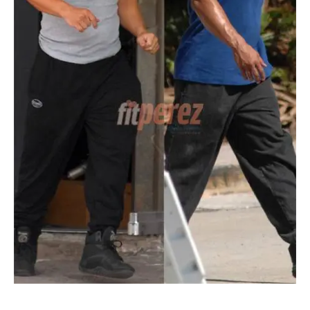
Escandalos,Morbo,