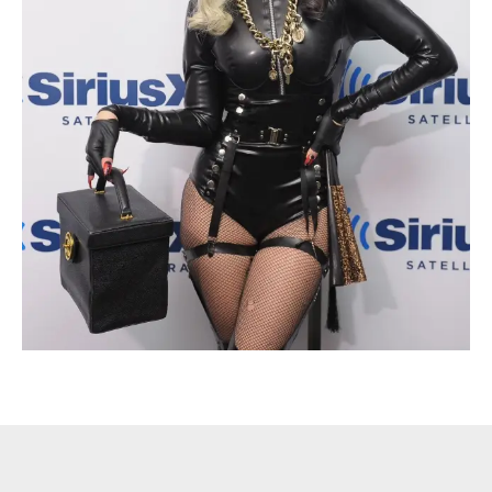
Escandalos,Morbo,