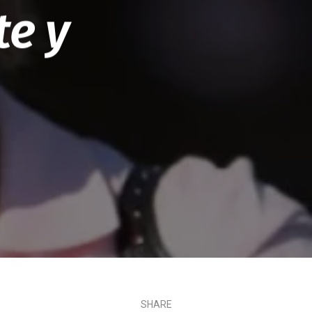
te y
SHARE