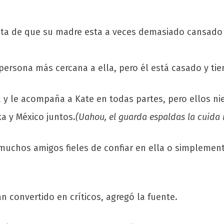
ta de que su madre esta a veces demasiado cansado 
ersona más cercana a ella, pero él está casado y tien
sa y le acompaña a Kate en todas partes, pero ellos 
a y México juntos.
(Uahou, el guarda espaldas la cuida
uchos amigos fieles de confiar en ella o simplemente 
n convertido en críticos, agregó la fuente.