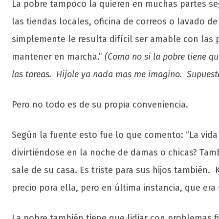
La pobre tampoco la quieren en muchas partes segú
las tiendas locales, oficina de correos o lavado d
simplemente le resulta difícil ser amable con la
mantener en marcha.”
(Como no si la pobre tiene q
las tareas. Hijole ya nada mas me imagino. Supuest
Pero no todo es de su propia conveniencia.
Según la fuente esto fue lo que comento: “La vida 
divirtiéndose en la noche de damas o chicas? Ta
sale de su casa. Es triste para sus hijos también.
precio pora ella, pero en última instancia, que era 
La pobre también tiene que lidiar con problemas fi