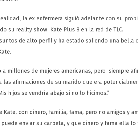
alidad, la ex enfermera siguió adelante con su propio
do su reality show Kate Plus 8 en la red de TLC.
suntos de alto perfil y ha estado saliendo una bella 
Kate.
 a millones de mujeres americanas, pero siempre af
 a las afirmaciones de su marido que era potencialment
is hijos se vendría abajo si no lo hicimos.”
e Kate, con dinero, familia, fama, pero no amigos y a
puede enviar su carpeta, y que dinero y fama ella lo 