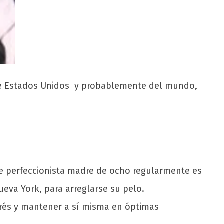
 de Estados Unidos y probablemente del mundo,
re perfeccionista madre de ocho regularmente es
eva York, para arreglarse su pelo.
strés y mantener a sí misma en óptimas