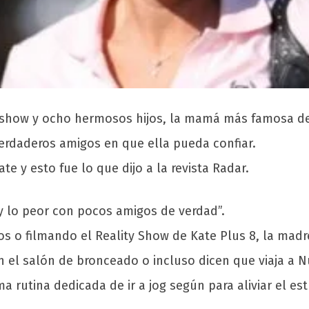
ity show y ocho hermosos hijos, la mamá más famosa
 verdaderos amigos en que ella pueda confiar.
te y esto fue lo que dijo a la revista Radar.
, y lo peor con pocos amigos de verdad”.
os o filmando el Reality Show de Kate Plus 8, la mad
 el salón de bronceado o incluso dicen que viaja a Nu
ma rutina dedicada de ir a jog según para aliviar el e