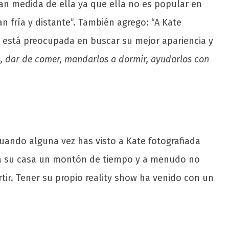
an medida de ella ya que ella no es popular en
n fría y distante”. También agrego: “A Kate
 está preocupada en buscar su mejor apariencia y
os, dar de comer, mandarlos a dormir, ayudarlos con
Cuando alguna vez has visto a Kate fotografiada
 a su casa un montón de tiempo y a menudo no
rtir. Tener su propio reality show ha venido con un