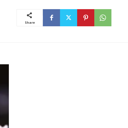
Share