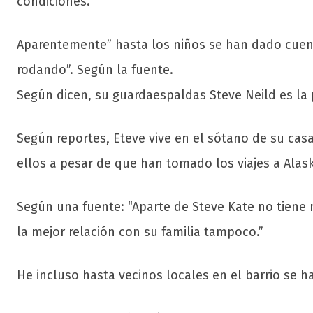
condiciones.
Aparentemente” hasta los niños se han dado cuen
rodando”. Según la fuente.
Según dicen, su guardaespaldas Steve Neild es la p
Según reportes, Eteve vive en el sótano de su ca
ellos a pesar de que han tomado los viajes a Alask
Según una fuente: “Aparte de Steve Kate no tiene m
la mejor relación con su familia tampoco.”
He incluso hasta vecinos locales en el barrio se ha