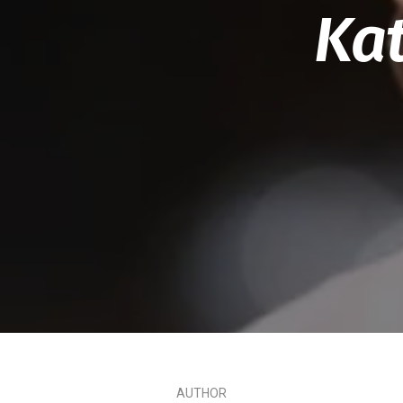
Kat
AUTHOR