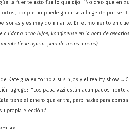
n la fuente esto fue lo que dijo: “No creo que en gr
e autos, porque no puede ganarse a la gente por ser ta
s personas y es muy dominante. En el momento en que
ue cuidar a ocho hijos, imagínense en la hora de asearl
amente tiene ayuda, pero de todos modos)
de Kate gira en torno a sus hijos y el reality show … 
mbién agrego: “Los paparazzi están acampados frente
 Kate tiene el dinero que entra, pero nadie para compa
su propia elección.”
scales.