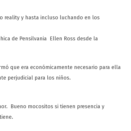
 reality y hasta incluso luchando en los
chica de Pensilvania Ellen Ross desde la
irmó que era económicamente necesario para ella
e perjudicial para los niños.
mor. Bueno mocositos si tienen presencia y
tiene.