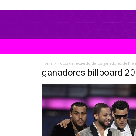
Home
Fotos de recuerdo de los ganadores de Prem
ganadores billboard 2