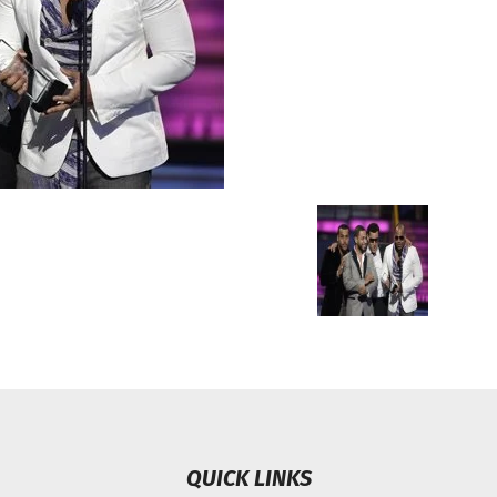
Chismes,
Escandalos,Morbo,
QUICK LINKS