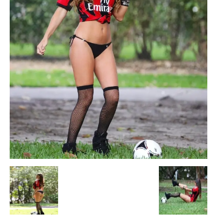
Escandalos,Morbo,