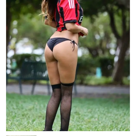
Escandalos,Morbo,