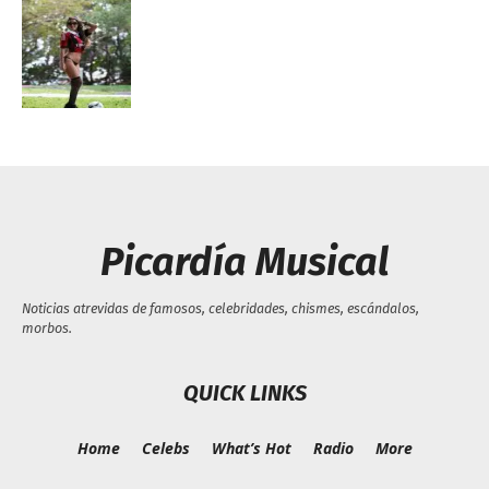
Picardía Musical
Noticias atrevidas de famosos, celebridades, chismes, escándalos,
morbos.
QUICK LINKS
Home
Celebs
What’s Hot
Radio
More