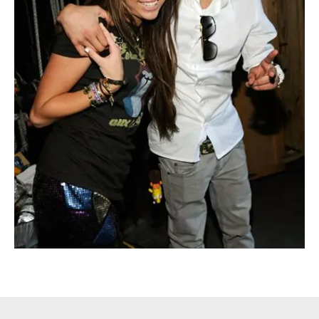
Escandalos,Morbo,