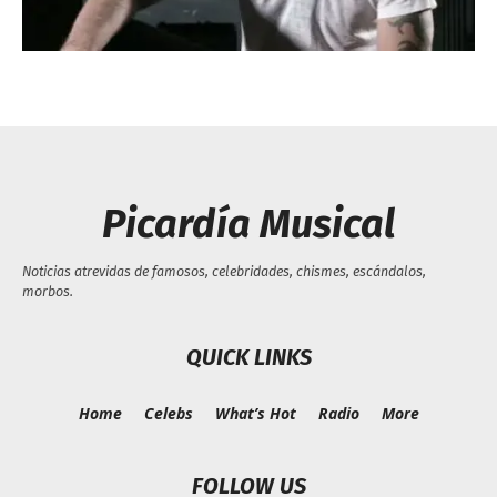
Escandalos,Morbo,
Picardía Musical
Noticias atrevidas de famosos, celebridades, chismes, escándalos,
morbos.
QUICK LINKS
Home
Celebs
What’s Hot
Radio
More
FOLLOW US