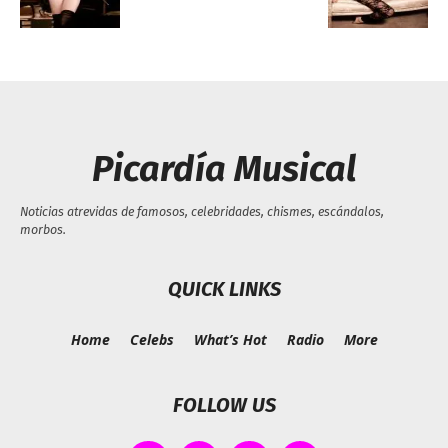
Picardía Musical
Noticias atrevidas de famosos, celebridades, chismes, escándalos,
morbos.
QUICK LINKS
Home
Celebs
What’s Hot
Radio
More
FOLLOW US