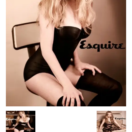
Escandalos,Morbo,