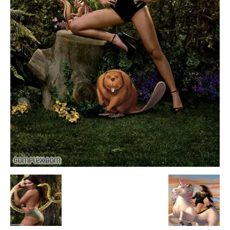
Escandalos,Morbo,